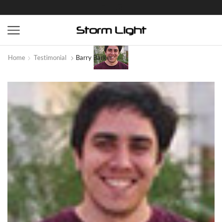
Home
Testimonial
Barry Barker